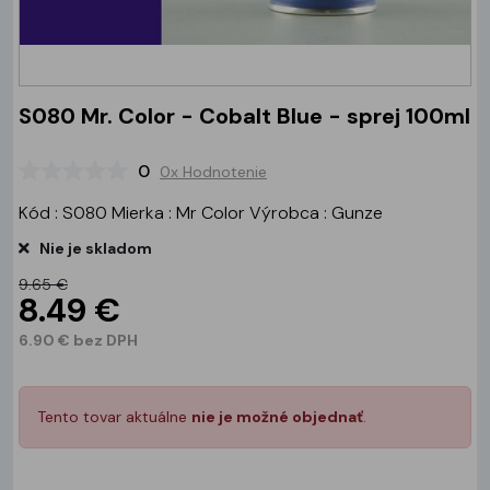
S080 Mr. Color - Cobalt Blue - sprej 100ml
0
0x Hodnotenie
Kód : S080 Mierka : Mr Color Výrobca : Gunze
Nie je skladom
9.65 €
8.49 €
6.90 € bez DPH
Tento tovar aktuálne
nie je možné objednať
.