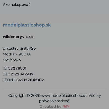
Ako nakupovať
modelplasticshop.sk
wildenergy s.r.o.
Družstevná 851/25
Modra - 900 01
Slovensko
IC:
57278831
DIC:
2122642412
IČ DPH:
SK2122642412
Copyright © 2026 www.modelplasticshop.sk. Všetky
práva vyhradené.
Created by