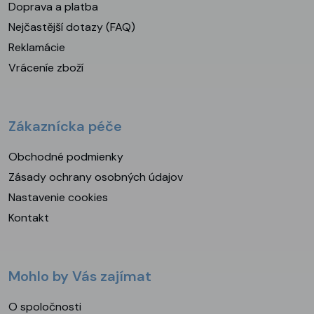
Doprava a platba
Nejčastější dotazy (FAQ)
Reklamácie
Vráceníe zboží
Zákaznícka péče
Obchodné podmienky
Zásady ochrany osobných údajov
Nastavenie cookies
Kontakt
Mohlo by Vás zajímat
O spoločnosti