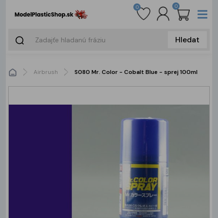
0
0
Hledat
Airbrush
S080 Mr. Color - Cobalt Blue - sprej 100ml