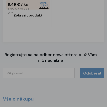
SUPER
8.49 €
/ ks
CENA
9.65 €
6.90 €
/ ks
bez
DPH
Zobrazit produkt
Registrujte sa na odber newslettera a už Vám
nič neunikne
Odoberať
Vše o nákupu