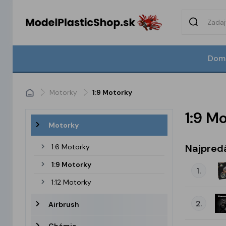
Dom
Motorky
1:9 Motorky
1:9 M
Motorky
Najpred
1:6 Motorky
1:9 Motorky
1.
1:12 Motorky
2.
Airbrush