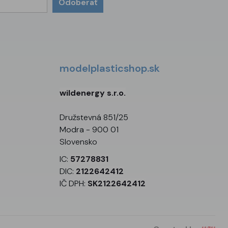
Odoberať
modelplasticshop.sk
wildenergy s.r.o.
Družstevná 851/25
Modra - 900 01
Slovensko
IC:
57278831
DIC:
2122642412
IČ DPH:
SK2122642412