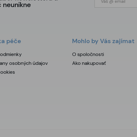
č neunikne
ka péče
Mohlo by Vás zajímat
odmienky
O spoločnosti
any osobných údajov
Ako nakupovať
cookies