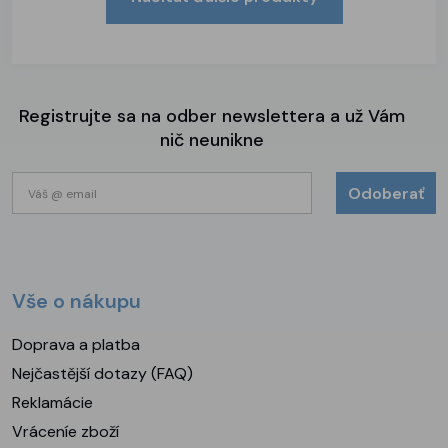
Registrujte sa na odber newslettera a už Vám
nič neunikne
Odoberať
Vše o nákupu
Doprava a platba
Nejčastější dotazy (FAQ)
Reklamácie
Vráceníe zboží