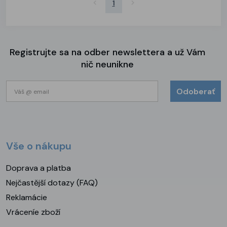
1
Registrujte sa na odber newslettera a už Vám
nič neunikne
Odoberať
Vše o nákupu
Doprava a platba
Nejčastější dotazy (FAQ)
Reklamácie
Vráceníe zboží