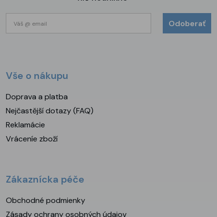
Odoberať
Vše o nákupu
Doprava a platba
Nejčastější dotazy (FAQ)
Reklamácie
Vráceníe zboží
Zákaznícka péče
Obchodné podmienky
Zásady ochrany osobných údajov