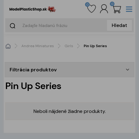
0
0
Hledat
Andrea Miniatures
Girls
Pin Up Series
Filtrácia produktov
Pin Up Series
Neboli nájdené žiadne produkty.