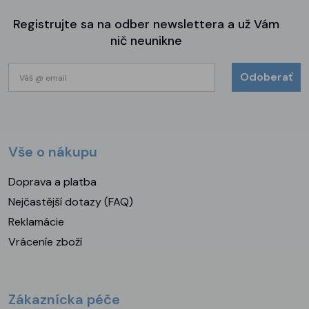
Registrujte sa na odber newslettera a už Vám
nič neunikne
Odoberať
Vše o nákupu
Doprava a platba
Nejčastější dotazy (FAQ)
Reklamácie
Vráceníe zboží
Zákaznícka péče