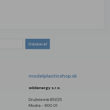
Odoberať
modelplasticshop.sk
wildenergy s.r.o.
Družstevná 851/25
Modra - 900 01