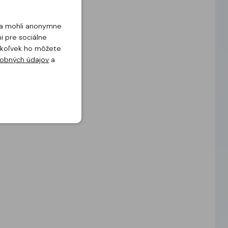
u a mohli anonymne
i pre sociálne
dykoľvek ho môžete
obných údajov
a