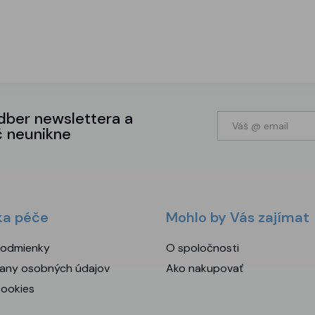
odber newslettera a
č neunikne
ka péče
Mohlo by Vás zajímat
odmienky
O spoločnosti
any osobných údajov
Ako nakupovať
cookies