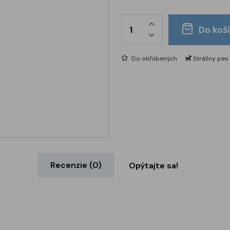
Do koš
Do obľúbených
Strážny pes
Recenzie (0)
Opýtajte sa!