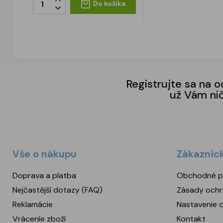
Do košíka
Registrujte sa na 
už Vám ni
Vše o nákupu
Zákazníc
Doprava a platba
Obchodné p
Nejčastější dotazy (FAQ)
Zásady ochr
Reklamácie
Nastavenie 
Vráceníe zboží
Kontakt