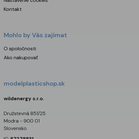
Nastavenie cookies
Kontakt
Mohlo by Vás zajímat
O spoločnosti
Ako nakupovať
modelplasticshop.sk
wildenergy s.r.o.
Družstevná 851/25
Modra - 900 01
Slovensko
IC:
57278831