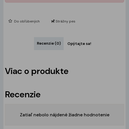
Do obľúbených
Strážny pes
Recenzie (0)
Opýtajte sa!
Viac o produkte
Recenzie
Zatiaľ nebolo nájdené žiadne hodnotenie