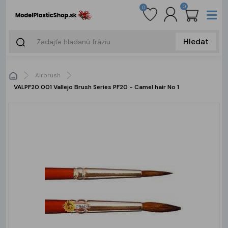
0
0
Hledat
Airbrush
VALPF20.001 Vallejo Brush Series PF20 - Camel hair No 1