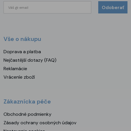
Odoberať
Vše o nákupu
Doprava a platba
Nejčastější dotazy (FAQ)
Reklamácie
Vráceníe zboží
Zákaznícka péče
Obchodné podmienky
Zásady ochrany osobných údajov